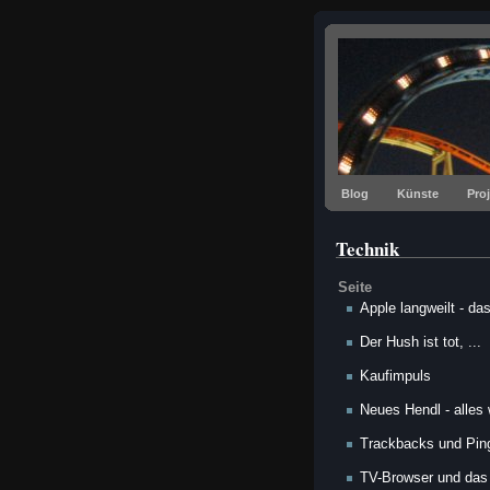
Blog
Künste
Pro
Technik
Seite
Apple langweilt - d
Der Hush ist tot, ...
Kaufimpuls
Neues Hendl - alles 
Trackbacks und Pin
TV-Browser und das