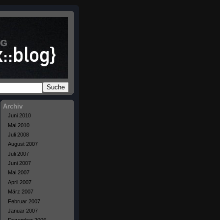
Suche
Archiv
Juni 2010
Mai 2010
Juli 2008
August 2007
Juli 2007
Juni 2007
Mai 2007
April 2007
März 2007
Februar 2007
Januar 2007