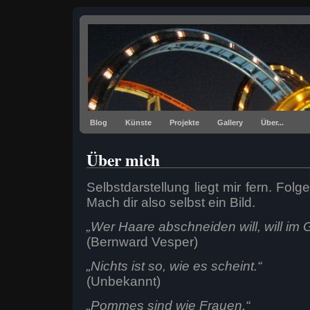
Blog
Künste
Projekte
Gallery
Über...
Über mich
Selbstdarstellung liegt mir fern. Folg
Mach dir also selbst ein Bild.
„Wer Haare abschneiden will, will im
(Bernward Vesper)
„Nichts ist so, wie es scheint.“
(Unbekannt)
„Pommes sind wie Frauen.“