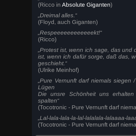
(Ricco in
Absolute Giganten
)
„Dreimal alles.“
(Floyd, auch Giganten)
„Respeeeeeeeeeeeekt!“
(Ricco)
„Protest ist, wenn ich sage, das und 
ist, wenn ich dafür sorge, daß das, w
geschieht.“
(Ulrike Meinhof)
„Pure Vernunft darf niemals siegen 
Lügen
Die unsre Schönheit uns erhalten
spalten“
(Tocotronic - Pure Vernunft darf niema
„Lal-lala-lala-la-lal-lalalala-lalaaaa-laaa
(Tocotronic - Pure Vernunft darf niema