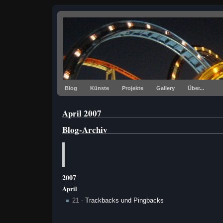
Blog
Künste
Projekte
Gallery
Über...
April 2007
Blog-Archiv
2007
April
21 -
Trackbacks und Pingbacks