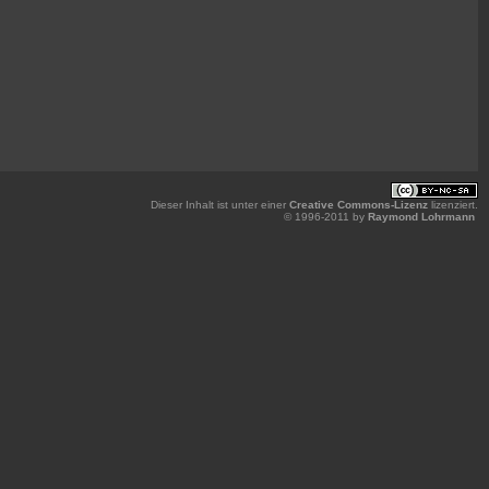
Dieser Inhalt ist unter einer
Creative Commons-Lizenz
lizenziert.
© 1996-2011 by
Raymond Lohrmann