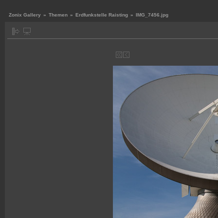
Zonix Gallery
»
Themen
»
Erdfunkstelle Raisting
»
IMG_7456.jpg