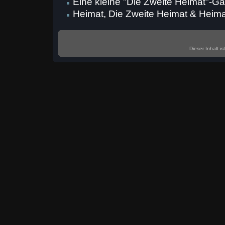
Eine kleine "Die Zweite Heimat"-Ga
Heimat, Die Zweite Heimat & Heima
Dieser
Inhalt
is