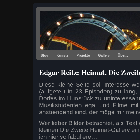
Blog
Künste
Projekte
Gallery
Über...
Edgar Reitz: Heimat, Die Zwei
Diese kleine Seite soll Interesse
(aufgeteilt in 23 Episoden) zu lang,
Dorfes im Hunsrück zu uninteressant
Musikstudenten egal und Filme mit
anstrengend sind, der möge mir mei
Wer lieber Bilder betrachtet, als Tex
kleinen Die Zweite Heimat-Gallery ei
ich hier so fabuliere…