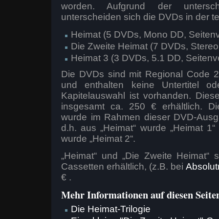
worden. Aufgrund der unterschi
unterscheiden sich die DVDs in der 
Heimat (5 DVDs, Mono DD, Seitenve
Die Zweite Heimat (7 DVDs, Stereo 
Heimat 3 (3 DVDs, 5.1 DD, Seitenve
Die DVDs sind mit Regional Code 2 
und enthalten keine Untertitel o
Kapitelauswahl ist vorhanden. Diese
insgesamt ca. 250 € erhältlich. 
wurde im Rahmen dieser DVD-Ausgabe
d.h. aus „Heimat“ wurde „Heimat 1“
wurde „Heimat 2“.
„Heimat“ und „Die Zweite Heimat“ 
Cassetten erhältlich, (z.B. bei
Absolu
€ .
Mehr Informationen auf diesen Seite
Die Heimat-Trilogie