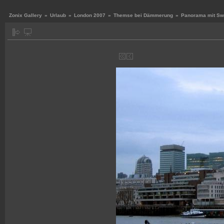
Zonix Gallery
»
Urlaub
»
London 2007
»
Themse bei Dämmerung
»
Panorama mit Sw