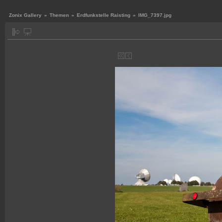
Zonix Gallery
»
Themen
»
Erdfunkstelle Raisting
»
IMG_7397.jpg