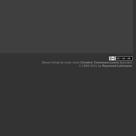
Dieser Inhalt ist unter einer
Creative Commons-Lizenz
lizenziert.
© 1996-2011 by
Raymond Lohrmann