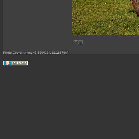
Photo Coordinates: 47.890430°, 11.112706°