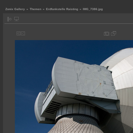
Zonix Gallery
»
Themen
»
Erdfunkstelle Raisting
»
IMG_7386.jpg