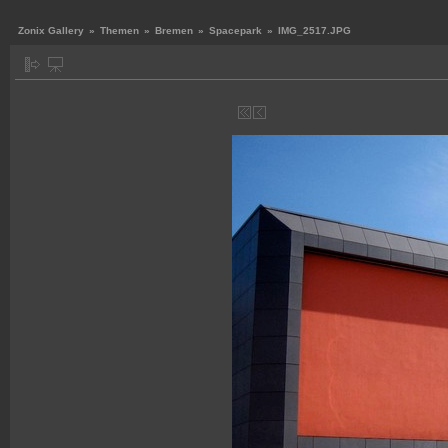
Zonix Gallery
»
Themen
»
Bremen
»
Spacepark
»
IMG_2517.JPG