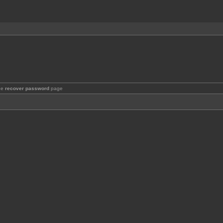
the
recover password
page